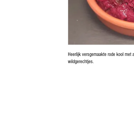
Heerlijk versgemaakte rode kool met ap
wildgerechtjes.